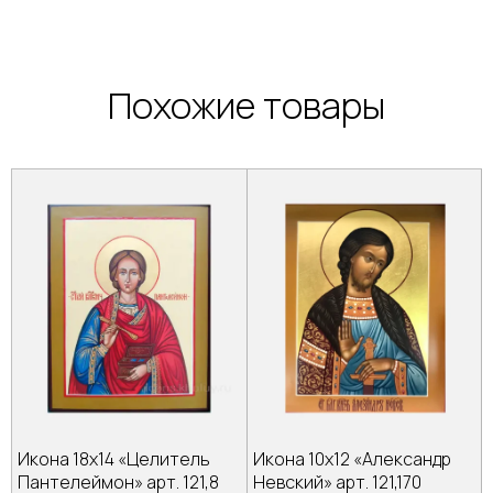
Похожие товары
Икона 18х14 «Целитель
Икона 10х12 «Александр
Пантелеймон» арт. 121,8
Невский» арт. 121,170