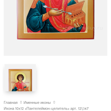
ИКОНА
Главная
Именные иконы
10Х12
Икона 10х12 «Пантелеймон-целитель» арт. 121,147
"ПАНТЕЛЕЙМОН-