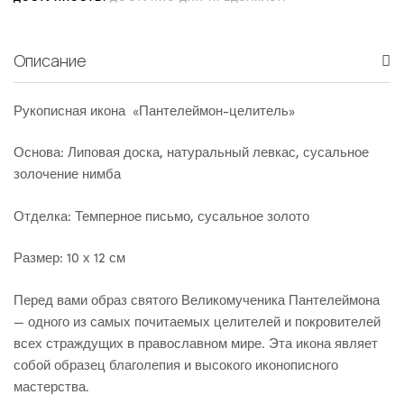
Описание
Рукописная икона «Пантелеймон-целитель»
Основа: Липовая доска, натуральный левкас, сусальное
золочение нимба
Отделка: Темперное письмо, сусальное золото
Размер: 10 х 12 см
Перед вами образ святого Великомученика Пантелеймона
— одного из самых почитаемых целителей и покровителей
всех страждущих в православном мире. Эта икона являет
собой образец благолепия и высокого иконописного
мастерства.