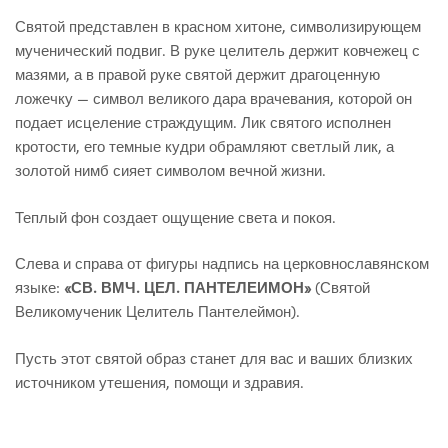
Святой представлен в красном хитоне, символизирующем
мученический подвиг. В руке целитель держит ковчежец с
мазями, а в правой руке святой держит драгоценную
ложечку — символ великого дара врачевания, которой он
подает исцеление страждущим. Лик святого исполнен
кротости, его темные кудри обрамляют светлый лик, а
золотой нимб сияет символом вечной жизни.
Теплый фон создает ощущение света и покоя.
Слева и справа от фигуры надпись на церковнославянском
языке:
«СВ. ВМЧ. ЦЕЛ. ПАНТЕЛЕИМОН»
(Святой
Великомученик Целитель Пантелеймон).
Пусть этот святой образ станет для вас и ваших близких
источником утешения, помощи и здравия.